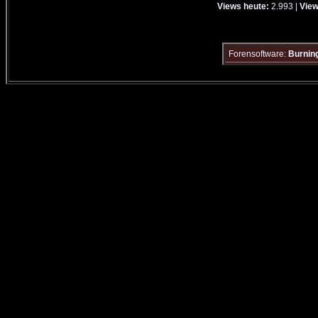
Views heute:
2.993 |
View
Forensoftware:
Burning