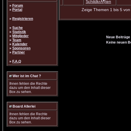
SchildkrÃ¶ten
»
Forum
Zeige Themen 1 bis 5 von 
»
Portal
»
Registrieren
»
Suche
»
Statistik
»
Mitglieder
Neue Beiträge
»
Team
Keine neuen B
»
Kalender
»
Sponsoren
»
Partner
»
F.A.Q
Wer ist im Chat ?
Ihnen fehlen die Rechte
dazu um den Inhalt dieser
Box zu sehen.
Board Allerlei
Ihnen fehlen die Rechte
dazu um den Inhalt dieser
Box zu sehen.