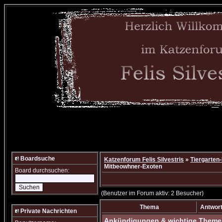
Boardsuche
Katzenforum Felis Silvestris
»
Tiergarten
Mitbeowhner-Exoten
Board durchsuchen:
(Benutzer im Forum aktiv: 2 Besucher)
Thema
Antwor
Private Nachrichten
Ankündigungen & wichtige Them