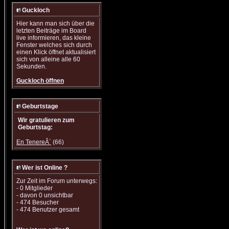
Guckloch
Hier kann man sich über die
letzten Beiträge im Board
live informieren, das kleine
Fenster welches sich durch
einen Klick öffnet aktualisiert
sich von alleine alle 60
Sekunden.
Guckloch öffnen
Geburtstage
Wir gratulieren zum
Geburtstag:
En TenereÂ´
(66)
Wer ist Online ?
Zur Zeit im Forum unterwegs:
- 0 Mitglieder
- davon 0 unsichtbar
- 474 Besucher
- 474 Benutzer gesamt