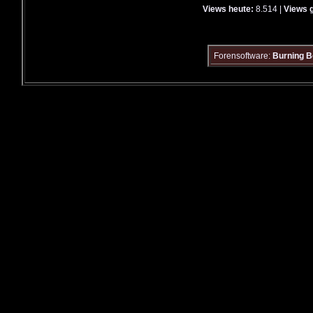
Views heute:
8.514 |
Views 
Forensoftware:
Burning B