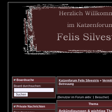
Boardsuche
Katzenforum Felis Silvestris
»
Vermit
Betreuung
Board durchsuchen:
(Benutzer im Forum aktiv: 1 Besucher)
Thema
Private Nachrichten
Ankündigungen & wichtige T