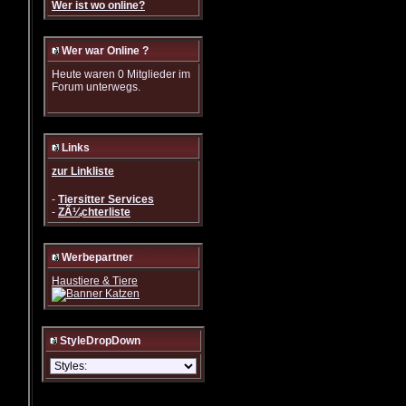
Wer ist wo online?
Wer war Online ?
Heute waren 0 Mitglieder im
Forum unterwegs.
Links
zur Linkliste
-
Tiersitter Services
-
ZÃ¼chterliste
Werbepartner
Haustiere & Tiere
StyleDropDown