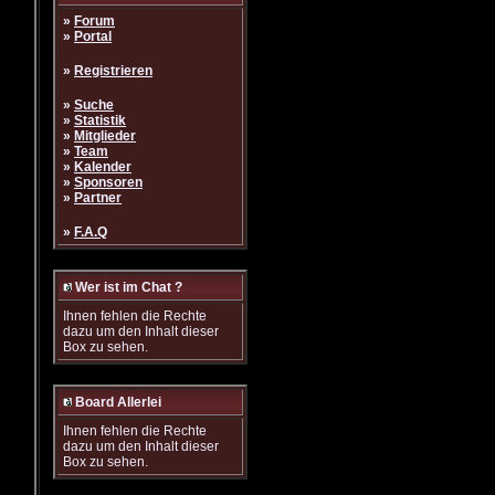
»
Forum
»
Portal
»
Registrieren
»
Suche
»
Statistik
»
Mitglieder
»
Team
»
Kalender
»
Sponsoren
»
Partner
»
F.A.Q
Wer ist im Chat ?
Ihnen fehlen die Rechte
dazu um den Inhalt dieser
Box zu sehen.
Board Allerlei
Ihnen fehlen die Rechte
dazu um den Inhalt dieser
Box zu sehen.