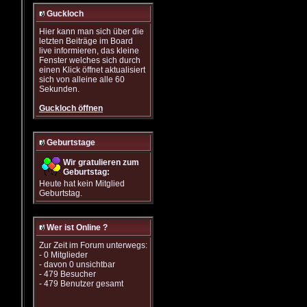
Guckloch
Hier kann man sich über die
letzten Beiträge im Board
live informieren, das kleine
Fenster welches sich durch
einen Klick öffnet aktualisiert
sich von alleine alle 60
Sekunden.
Guckloch öffnen
Geburtstage
Wir gratulieren zum
Geburtstag:
Heute hat kein Mitglied
Geburtstag.
Wer ist Online ?
Zur Zeit im Forum unterwegs:
- 0 Mitglieder
- davon 0 unsichtbar
- 479 Besucher
- 479 Benutzer gesamt