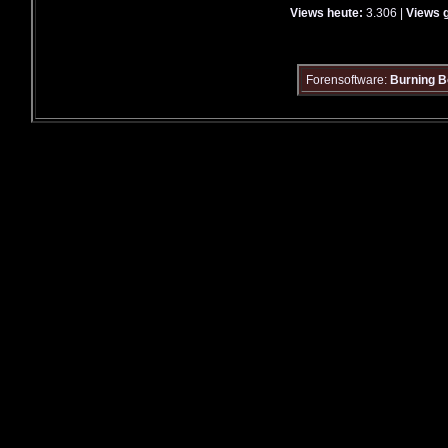
Views heute:
3.306 |
Views 
Forensoftware:
Burning B