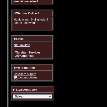
Wer ist wo online?
Wer war Online ?
Heute waren 0 Mitglieder im
Forum unterwegs.
Links
zur Linkliste
-
Tiersitter Services
-
ZÃ¼chterliste
Werbepartner
Haustiere & Tiere
StyleDropDown