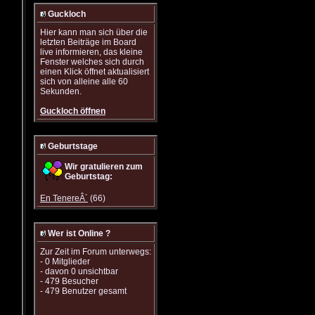
Guckloch
Hier kann man sich über die
letzten Beiträge im Board
live informieren, das kleine
Fenster welches sich durch
einen Klick öffnet aktualisiert
sich von alleine alle 60
Sekunden.
Guckloch öffnen
Geburtstage
Wir gratulieren zum
Geburtstag:
En TenereÂ´
(66)
Wer ist Online ?
Zur Zeit im Forum unterwegs:
- 0 Mitglieder
- davon 0 unsichtbar
- 479 Besucher
- 479 Benutzer gesamt