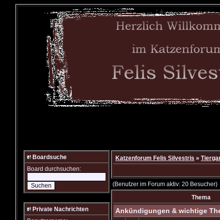
Boardsuche
Katzenforum Felis Silvestris
»
Tierga
Board durchsuchen:
(Benutzer im Forum aktiv: 20 Besucher)
Thema
Private Nachrichten
Ankündigungen & wichtige T