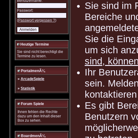
Benutzername:
Sie sind im 
Passwort:
Bereiche und
(
Passwort vergessen ?
)
angemeldete
Sie die Eing
Heutige Termine
um sich an
Sie sind nicht berechtigt die
Termine zu lesen.
sind, können
Ihr Benutze
PortalmenÃ¼
»
ArcadeSpiele
sein. Melden
»
Statistik
kontaktieren
Es gibt Ber
Forum Spiele
Ihnen fehlen die Rechte
Benutzern v
dazu um den Inhalt dieser
Box zu sehen.
möglicherwe
BoardmenÃ¼