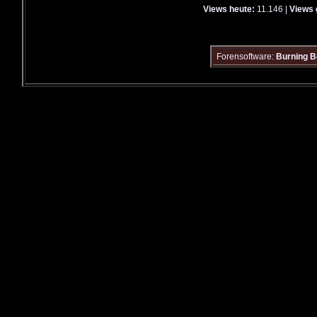
Views heute:
11.146 |
Views 
Forensoftware:
Burning B