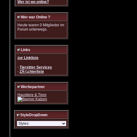
Wer ist wo online?
Wer war Online ?
Heute waren 0 Mitglieder im
Forum unterwegs.
Links
zur Linkliste
-
Tiersitter Services
-
ZÃ¼chterliste
Werbepartner
Haustiere & Tiere
StyleDropDown