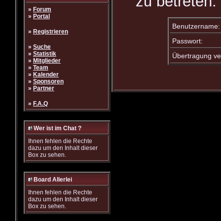
zu betreten.
»
Forum
»
Portal
Benutzername:
»
Registrieren
Passwort:
»
Suche
»
Statistik
Übertragung ve
»
Mitglieder
»
Team
»
Kalender
»
Sponsoren
»
Partner
»
F.A.Q
Wer ist im Chat ?
Ihnen fehlen die Rechte
dazu um den Inhalt dieser
Box zu sehen.
Board Allerlei
Ihnen fehlen die Rechte
dazu um den Inhalt dieser
Box zu sehen.