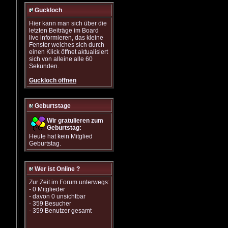
Guckloch
Hier kann man sich über die
letzten Beiträge im Board
live informieren, das kleine
Fenster welches sich durch
einen Klick öffnet aktualisiert
sich von alleine alle 60
Sekunden.
Guckloch öffnen
Geburtstage
Wir gratulieren zum
Geburtstag:
Heute hat kein Mitglied
Geburtstag.
Wer ist Online ?
Zur Zeit im Forum unterwegs:
- 0 Mitglieder
- davon 0 unsichtbar
- 359 Besucher
- 359 Benutzer gesamt