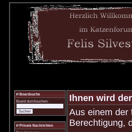
Boardsuche
Ihnen wird der
Board durchsuchen:
Aus einem der 
Berechtigung, d
Private Nachrichten