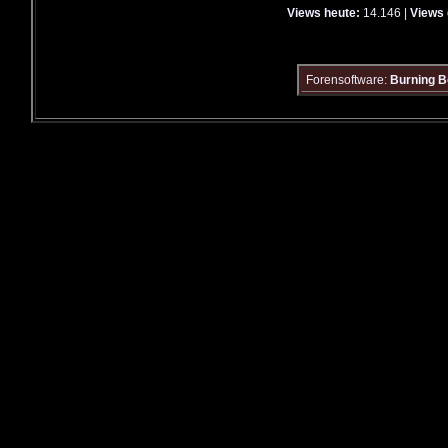
Views heute:
14.146 |
Views 
Forensoftware:
Burning B