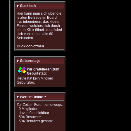
Guckloch
Hier kann man sich über die
letzten Beiträge im Board
live informieren, das kleine
Fenster welches sich durch
einen Klick öffnet aktualisiert
sich von alleine alle 60
Sekunden.
Guckloch öffnen
Geburtstage
Wir gratulieren zum
Geburtstag:
Heute hat kein Mitglied
Geburtstag.
Wer ist Online ?
Zur Zeit im Forum unterwegs:
- 0 Mitglieder
- davon 0 unsichtbar
- 504 Besucher
- 504 Benutzer gesamt