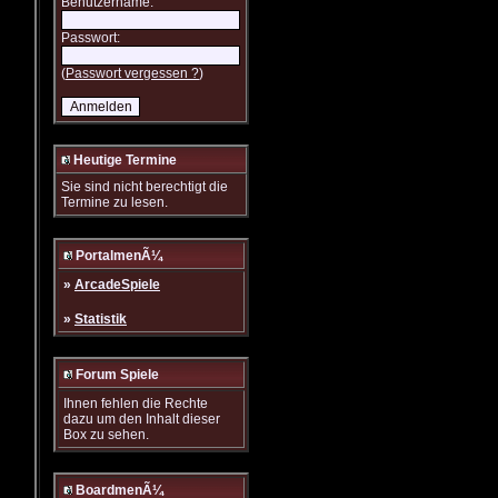
Benutzername:
Passwort:
(
Passwort vergessen ?
)
Heutige Termine
Sie sind nicht berechtigt die
Termine zu lesen.
PortalmenÃ¼
»
ArcadeSpiele
»
Statistik
Forum Spiele
Ihnen fehlen die Rechte
dazu um den Inhalt dieser
Box zu sehen.
BoardmenÃ¼