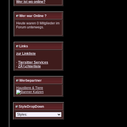
Wer ist wo online?
Wer war Online ?
Heute waren 0 Mitglieder im
Forum unterwegs.
Links
zur Linkliste
-
Tiersitter Services
-
ZÃ¼chterliste
Werbepartner
Haustiere & Tiere
StyleDropDown