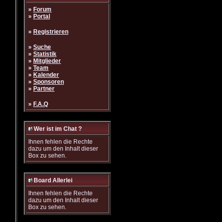
»
Forum
»
Portal
»
Registrieren
»
Suche
»
Statistik
»
Mitglieder
»
Team
»
Kalender
»
Sponsoren
»
Partner
»
F.A.Q
Wer ist im Chat ?
Ihnen fehlen die Rechte
dazu um den Inhalt dieser
Box zu sehen.
Board Allerlei
Ihnen fehlen die Rechte
dazu um den Inhalt dieser
Box zu sehen.