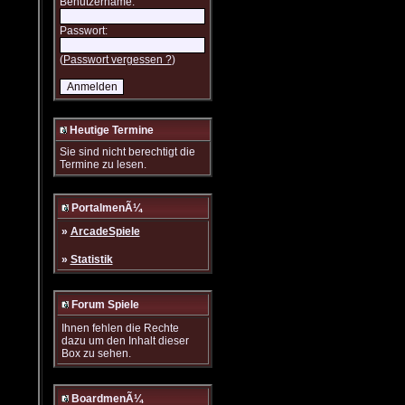
Benutzername:
Passwort:
(
Passwort vergessen ?
)
Heutige Termine
Sie sind nicht berechtigt die
Termine zu lesen.
PortalmenÃ¼
»
ArcadeSpiele
»
Statistik
Forum Spiele
Ihnen fehlen die Rechte
dazu um den Inhalt dieser
Box zu sehen.
BoardmenÃ¼