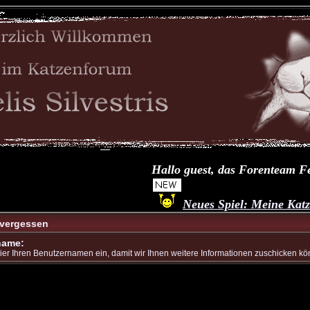
Hallo guest, das Forenteam Felis 
Neues Spiel: Meine Katze...
 vergessen
name:
er Ihren Benutzernamen ein, damit wir Ihnen weitere Informationen zuschicken kö