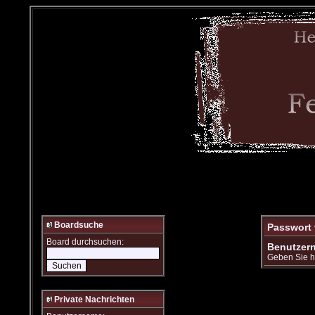
Boardsuche
Passwort
Board durchsuchen:
Benutzer
Geben Sie hi
Private Nachrichten