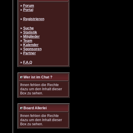
»
Forum
»
Portal
»
Registrieren
»
Suche
»
Statistik
»
Mitglieder
»
Team
»
Kalender
»
Sponsoren
»
Partner
»
F.A.Q
Wer ist im Chat ?
Ihnen fehlen die Rechte
dazu um den Inhalt dieser
Box zu sehen.
Board Allerlei
Ihnen fehlen die Rechte
dazu um den Inhalt dieser
Box zu sehen.