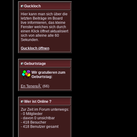
Guckloch
Hier kann man sich über die
letzten Beiträge im Board
live informieren, das kleine
Fenster welches sich durch
einen Klick öffnet aktualisiert
sich von alleine alle 60
Sekunden.
Guckloch öffnen
Geburtstage
Wir gratulieren zum
Geburtstag:
En TenereÂ´
(66)
Wer ist Online ?
Zur Zeit im Forum unterwegs:
- 0 Mitglieder
- davon 0 unsichtbar
- 418 Besucher
- 418 Benutzer gesamt