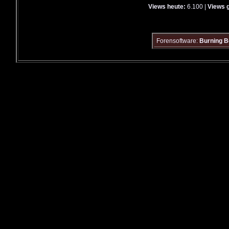
Views heute:
6.100 |
Views 
Forensoftware:
Burning B