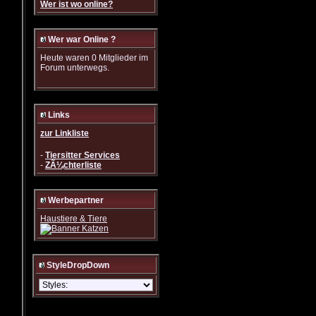
Wer ist wo online?
Wer war Online ?
Heute waren 0 Mitglieder im
Forum unterwegs.
Links
zur Linkliste
-
Tiersitter Services
-
ZÃ¼chterliste
Werbepartner
Haustiere & Tiere
StyleDropDown