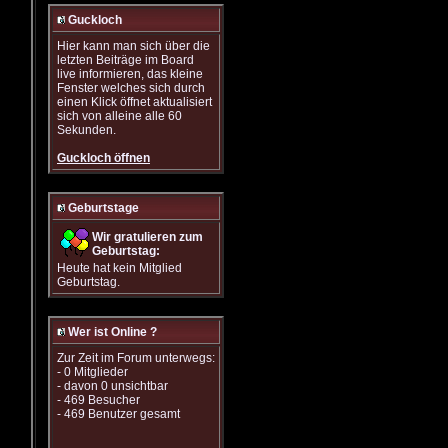
Guckloch
Hier kann man sich über die
letzten Beiträge im Board
live informieren, das kleine
Fenster welches sich durch
einen Klick öffnet aktualisiert
sich von alleine alle 60
Sekunden.
Guckloch öffnen
Geburtstage
Wir gratulieren zum
Geburtstag:
Heute hat kein Mitglied
Geburtstag.
Wer ist Online ?
Zur Zeit im Forum unterwegs:
- 0 Mitglieder
- davon 0 unsichtbar
- 469 Besucher
- 469 Benutzer gesamt