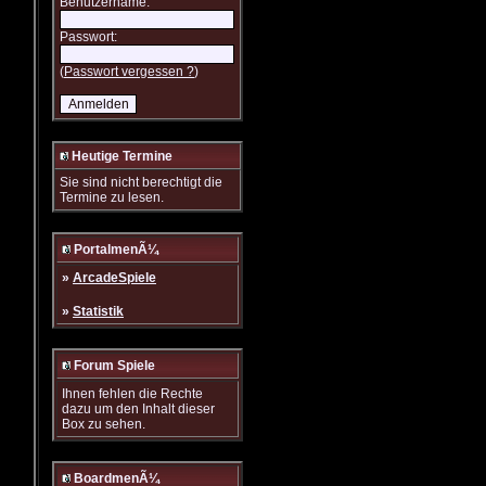
Benutzername:
Passwort:
(
Passwort vergessen ?
)
Heutige Termine
Sie sind nicht berechtigt die
Termine zu lesen.
PortalmenÃ¼
»
ArcadeSpiele
»
Statistik
Forum Spiele
Ihnen fehlen die Rechte
dazu um den Inhalt dieser
Box zu sehen.
BoardmenÃ¼