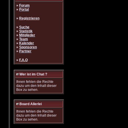
»
Forum
»
Portal
»
Registrieren
»
Suche
»
Statistik
»
Mitglieder
»
Team
»
Kalender
»
Sponsoren
»
Partner
»
F.A.Q
Wer ist im Chat ?
Ihnen fehlen die Rechte
dazu um den Inhalt dieser
Box zu sehen.
Board Allerlei
Ihnen fehlen die Rechte
dazu um den Inhalt dieser
Box zu sehen.