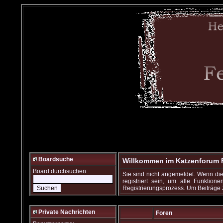
Boardsuche
Willkommen im Katzenforum Fe
Board durchsuchen:
Sie sind nicht angemeldet. Wenn dies
registriert sein, um alle Funkti
Registrierungsprozess. Um Beiträge zu
Private Nachrichten
Foren