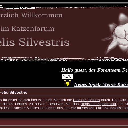
Hallo guest, das Forenteam Felis Si
Neues Spiel: Meine Katze... D
lis Silvestris
 Ihr erster Besuch hier ist, lesen Sie sich die
Hilfe des Forums
durch. Dort wird
onen dieses Forums zu nutzen. Benutzen Sie das
Registrierungsformular
um sic
 lesen, suchen Sie sich das Forum aus, das Sie interessiert. Falls Sie bereits in 