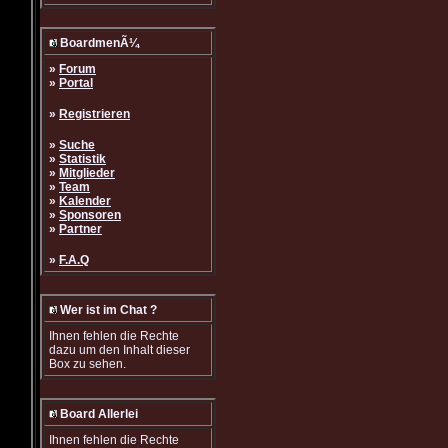
BoardmenÃ¼
»
Forum
»
Portal
»
Registrieren
»
Suche
»
Statistik
»
Mitglieder
»
Team
»
Kalender
»
Sponsoren
»
Partner
»
F.A.Q
Wer ist im Chat ?
Ihnen fehlen die Rechte
dazu um den Inhalt dieser
Box zu sehen.
Board Allerlei
Ihnen fehlen die Rechte