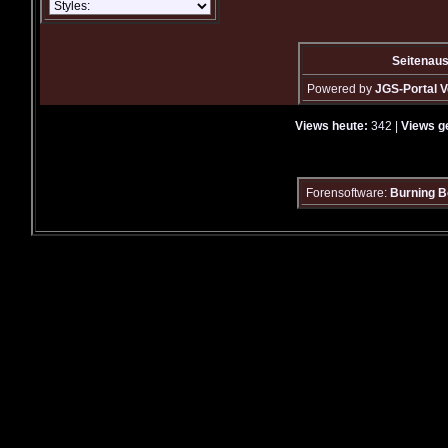
Seitenau
Powered by
JGS-Portal V
Views heute:
342 |
Views g
Forensoftware:
Burning B