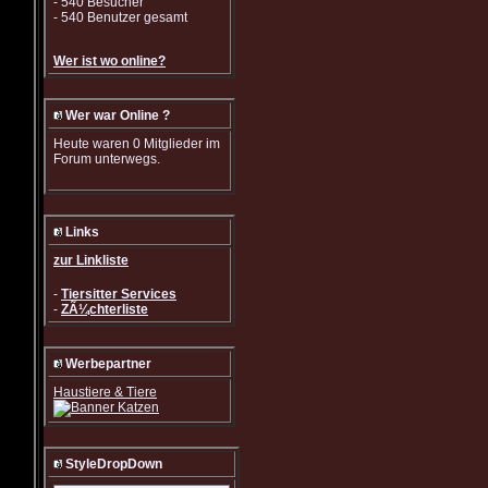
- 540 Besucher
- 540 Benutzer gesamt
Wer ist wo online?
Wer war Online ?
Heute waren 0 Mitglieder im
Forum unterwegs.
Links
zur Linkliste
-
Tiersitter Services
-
ZÃ¼chterliste
Werbepartner
Haustiere & Tiere
StyleDropDown