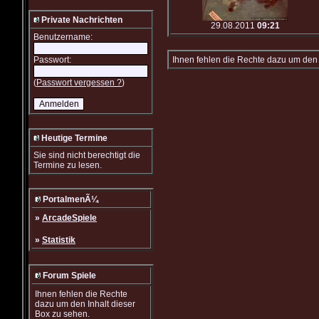
Private Nachrichten
29.08.2011
09:21
Benutzername:
Passwort:
Ihnen fehlen die Rechte dazu um den 
(
Passwort vergessen ?
)
Heutige Termine
Sie sind nicht berechtigt die
Termine zu lesen.
PortalmenÃ¼
»
ArcadeSpiele
»
Statistik
Forum Spiele
Ihnen fehlen die Rechte
dazu um den Inhalt dieser
Box zu sehen.