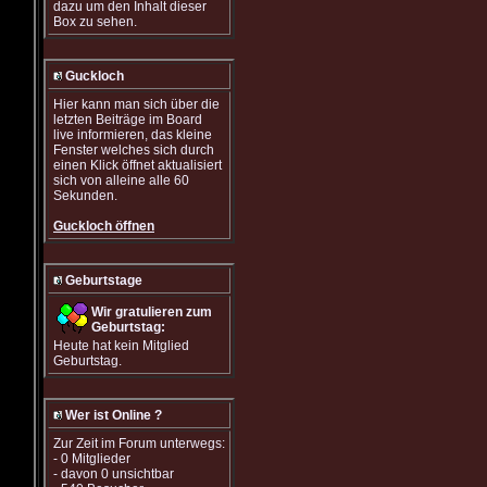
dazu um den Inhalt dieser
Box zu sehen.
Guckloch
Hier kann man sich über die
letzten Beiträge im Board
live informieren, das kleine
Fenster welches sich durch
einen Klick öffnet aktualisiert
sich von alleine alle 60
Sekunden.
Guckloch öffnen
Geburtstage
Wir gratulieren zum
Geburtstag:
Heute hat kein Mitglied
Geburtstag.
Wer ist Online ?
Zur Zeit im Forum unterwegs:
- 0 Mitglieder
- davon 0 unsichtbar