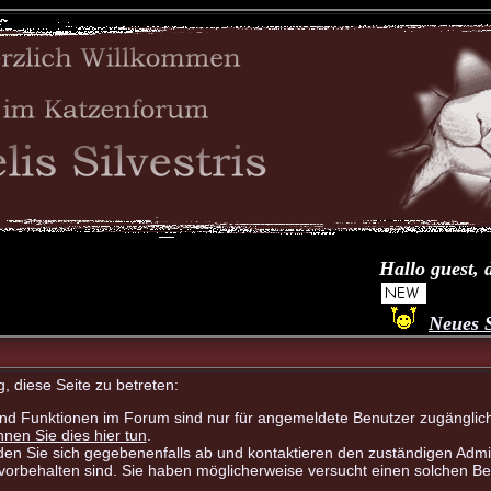
Hallo guest, d
Neues Spi
, diese Seite zu betreten:
nd Funktionen im Forum sind nur für angemeldete Benutzer zugänglich. 
önnen Sie dies hier tun
.
en Sie sich gegebenenfalls ab und kontaktieren den zuständigen Admin
orbehalten sind. Sie haben möglicherweise versucht einen solchen Ber