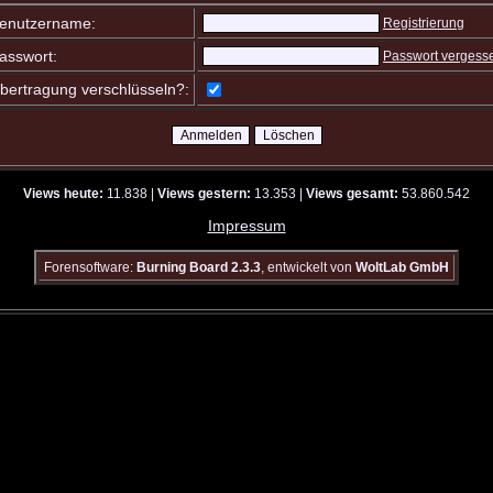
enutzername:
Registrierung
asswort:
Passwort vergess
bertragung verschlüsseln?:
Views heute:
11.838 |
Views gestern:
13.353 |
Views gesamt:
53.860.542
Impressum
Forensoftware:
Burning Board 2.3.3
, entwickelt von
WoltLab GmbH