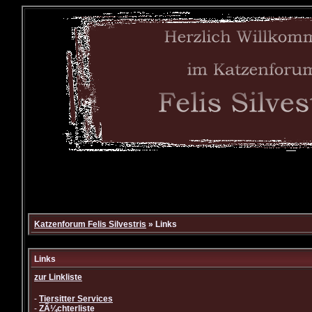
Katzenforum Felis Silvestris
» Links
Links
zur Linkliste
-
Tiersitter Services
-
ZÃ¼chterliste