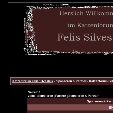
Katzenforum Felis Silvestris
» Sponsoren & Partner - Katzenforum Feli
Seiten: 1
zeige:
Sponsoren
|
Partner
|
Sponsoren & Partner
Sponsoren & Partn
BK