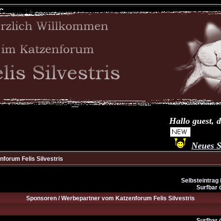
Hallo guest, da
Neues Spi
forum Felis Silvestris
Selbsteintrag 
Surfbar 
Sponsoren / Werbepartner vom Katzenforum Felis Silvestris
Surfbar 