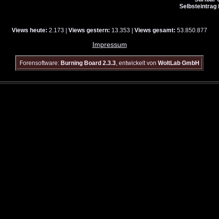
Selbsteintrag 
Views heute:
2.173 |
Views gestern:
13.353 |
Views gesamt:
53.850.877
Impressum
Forensoftware:
Burning Board 2.3.3
, entwickelt von
WoltLab GmbH