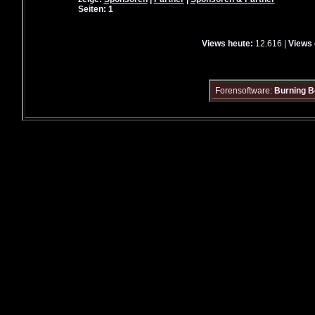
Seiten: 1
Views heute:
12.616 |
Views 
Forensoftware:
Burning B