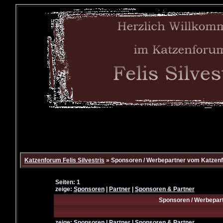
Katzenforum Felis Silvestris
» Sponsoren / Werbepartner vom Katzenfo
Seiten: 1
zeige:
Sponsoren
|
Partner
|
Sponsoren & Partner
Sponsoren / Werbepart
zeige:
Sponsoren
|
Partner
|
Sponsoren & Partner