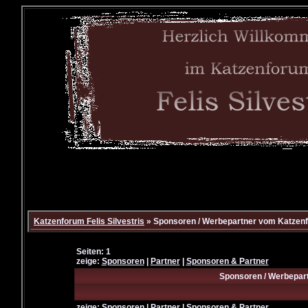
Katzenforum Felis Silvestris
» Sponsoren / Werbepartner vom Katzenfo
Seiten: 1
zeige:
Sponsoren
|
Partner
|
Sponsoren & Partner
Sponsoren / Werbepart
zeige:
Sponsoren
|
Partner
|
Sponsoren & Partner