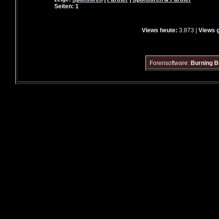
Seiten: 1
Views heute:
3.873 |
Views 
Forensoftware:
Burning B