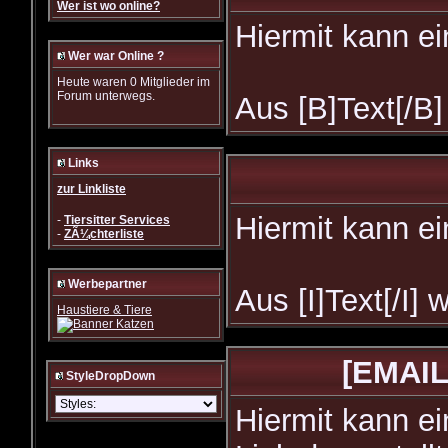
Wer ist wo online?
Hiermit kann ei
Wer war Online ?
Heute waren 0 Mitglieder im
Forum unterwegs.
Aus [B]Text[/B]
Links
zur Linkliste
Hiermit kann ei
-
Tiersitter Services
-
ZÃ¼chterliste
Werbepartner
Aus [I]Text[/I] 
Haustiere & Tiere
[EMAIL
StyleDropDown
Hiermit kann ei