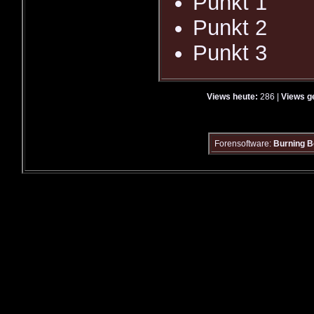
Punkt 1
Punkt 2
Punkt 3
Views heute:
286 |
Views g
Forensoftware:
Burning B