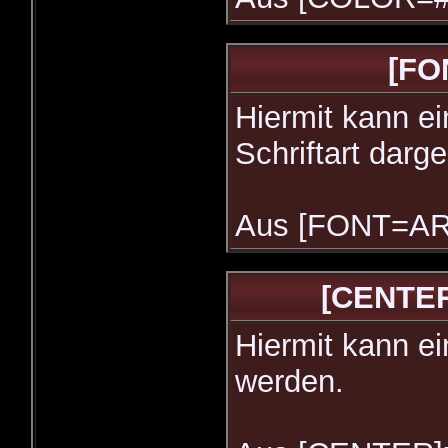
[FO
Hiermit kann ei
Schriftart darge
Aus [FONT=ARI
[CENTER
Hiermit kann ei
werden.