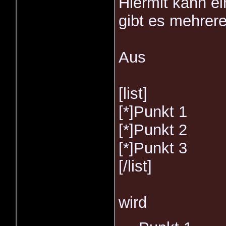
Hiermit kann ei
gibt es mehrer
Aus
[list]
[*]Punkt 1
[*]Punkt 2
[*]Punkt 3
[/list]
wird