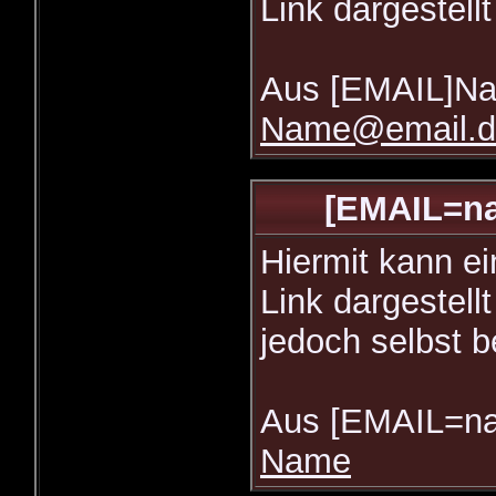
Link dargestell
Aus [EMAIL]Na
Name@email.d
[EMAIL=n
Hiermit kann ei
Link dargestel
jedoch selbst 
Aus [EMAIL=na
Name