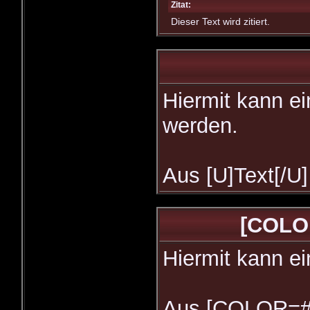
Zitat:
Dieser Text wird zitiert.
Hiermit kann ei
werden.
Aus [U]Text[/U]
[COLO
Hiermit kann ei
Aus [COLOR=#