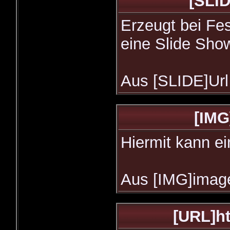
[SLID
Erzeugt bei Fe
eine Slide Sho
Aus [SLIDE]Url
[IMG
Hiermit kann ei
Aus [IMG]image
[URL]ht