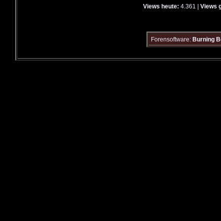
Views heute:
4.361 |
Views 
Forensoftware:
Burning B