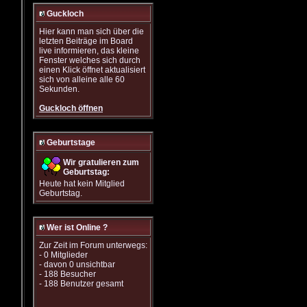
Guckloch
Hier kann man sich über die
letzten Beiträge im Board
live informieren, das kleine
Fenster welches sich durch
einen Klick öffnet aktualisiert
sich von alleine alle 60
Sekunden.
Guckloch öffnen
Geburtstage
Wir gratulieren zum
Geburtstag:
Heute hat kein Mitglied
Geburtstag.
Wer ist Online ?
Zur Zeit im Forum unterwegs:
- 0 Mitglieder
- davon 0 unsichtbar
- 188 Besucher
- 188 Benutzer gesamt