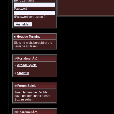
Benutzername:
Passwort:
(
Passwort vergessen ?
)
Heutige Termine
Sie sind nicht berechtigt die
Termine zu lesen.
PortalmenÃ¼
»
ArcadeSpiele
»
Statistik
Forum Spiele
Ihnen fehlen die Rechte
dazu um den Inhalt dieser
Box zu sehen.
BoardmenÃ¼