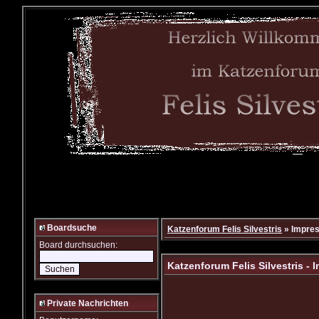
Boardsuche
Katzenforum Felis Silvestris
» Impre
Board durchsuchen:
Katzenforum Felis Silvestris -
Private Nachrichten