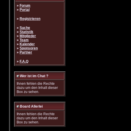
»
Forum
»
Portal
»
Registrieren
»
Suche
»
Statistik
»
Mitglieder
»
Team
»
Kalender
»
Sponsoren
»
Partner
»
F.A.Q
Wer ist im Chat ?
Ihnen fehlen die Rechte
dazu um den Inhalt dieser
Box zu sehen.
Board Allerlei
Ihnen fehlen die Rechte
dazu um den Inhalt dieser
Box zu sehen.