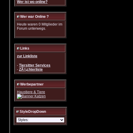
Wer ist wo online?
Wer war Online ?
Heute waren 0 Mitglieder im
Forum unterwegs.
Links
zur Linkliste
-
Tiersitter Services
-
ZÃ¼chterliste
Werbepartner
Haustiere & Tiere
StyleDropDown