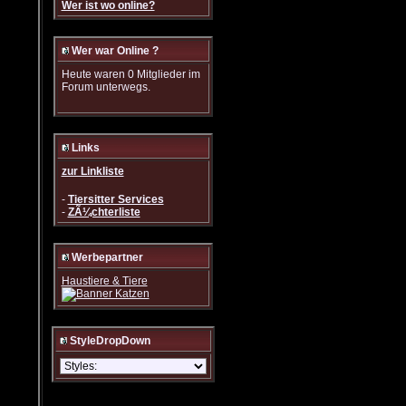
Wer ist wo online?
Wer war Online ?
Heute waren 0 Mitglieder im
Forum unterwegs.
Links
zur Linkliste
-
Tiersitter Services
-
ZÃ¼chterliste
Werbepartner
Haustiere & Tiere
StyleDropDown