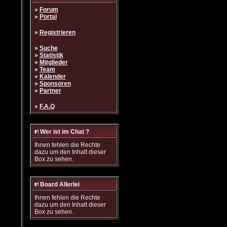
»
Forum
»
Portal
»
Registrieren
»
Suche
»
Statistik
»
Mitglieder
»
Team
»
Kalender
»
Sponsoren
»
Partner
»
F.A.Q
Wer ist im Chat ?
Ihnen fehlen die Rechte
dazu um den Inhalt dieser
Box zu sehen.
Board Allerlei
Ihnen fehlen die Rechte
dazu um den Inhalt dieser
Box zu sehen.