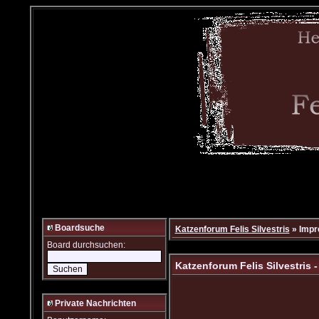
Boardsuche
Katzenforum Felis Silvestris
» Imp
Board durchsuchen:
Katzenforum Felis Silvestris 
Private Nachrichten