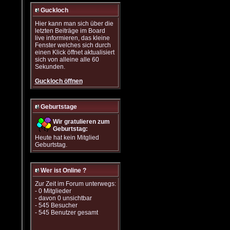
Guckloch
Hier kann man sich über die
letzten Beiträge im Board
live informieren, das kleine
Fenster welches sich durch
einen Klick öffnet aktualisiert
sich von alleine alle 60
Sekunden.
Guckloch öffnen
Geburtstage
Wir gratulieren zum
Geburtstag:
Heute hat kein Mitglied
Geburtstag.
Wer ist Online ?
Zur Zeit im Forum unterwegs:
- 0 Mitglieder
- davon 0 unsichtbar
- 545 Besucher
- 545 Benutzer gesamt