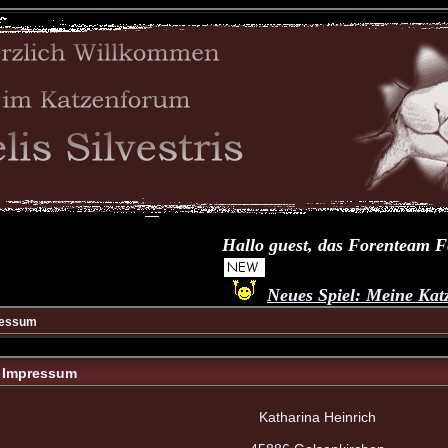
Hallo guest, das Forenteam Felis
Neues Spiel: Meine Katze..
ressum
- Impressum
Katharina Heinrich