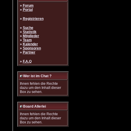
»
Forum
»
Portal
»
Registrieren
»
Suche
»
Statistik
»
Mitglieder
»
Team
»
Kalender
»
Sponsoren
»
Partner
»
F.A.Q
Wer ist im Chat ?
Ihnen fehlen die Rechte
dazu um den Inhalt dieser
Box zu sehen.
Board Allerlei
Ihnen fehlen die Rechte
dazu um den Inhalt dieser
Box zu sehen.