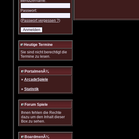
Benutzername:
Passwort:
(
Passwort vergessen ?
)
Heutige Termine
Sie sind nicht berechtigt die
Termine zu lesen.
PortalmenÃ¼
»
ArcadeSpiele
»
Statistik
Forum Spiele
Ihnen fehlen die Rechte
dazu um den Inhalt dieser
Box zu sehen.
BoardmenÃ¼