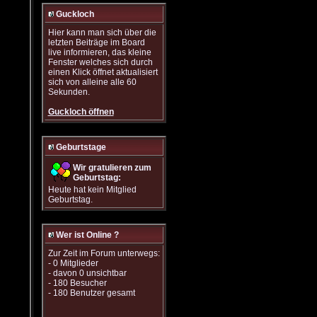
Guckloch
Hier kann man sich über die
letzten Beiträge im Board
live informieren, das kleine
Fenster welches sich durch
einen Klick öffnet aktualisiert
sich von alleine alle 60
Sekunden.
Guckloch öffnen
Geburtstage
Wir gratulieren zum
Geburtstag:
Heute hat kein Mitglied
Geburtstag.
Wer ist Online ?
Zur Zeit im Forum unterwegs:
- 0 Mitglieder
- davon 0 unsichtbar
- 180 Besucher
- 180 Benutzer gesamt