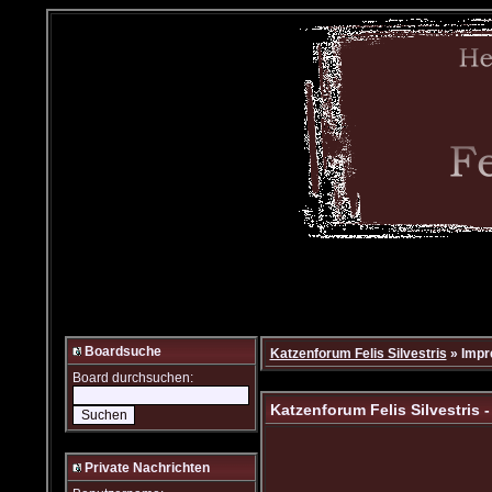
Boardsuche
Katzenforum Felis Silvestris
» Imp
Board durchsuchen:
Katzenforum Felis Silvestris 
Private Nachrichten