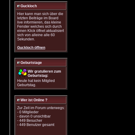
Guckloch
Hier kann man sich über die
letzten Beiträge im Board
live informieren, das kleine
Fenster welches sich durch
einen Klick öffnet aktualisiert
sich von alleine alle 60
Sekunden.
Guckloch öffnen
Geburtstage
Wir gratulieren zum
Geburtstag:
Heute hat kein Mitglied
Geburtstag.
Wer ist Online ?
Zur Zeit im Forum unterwegs:
- 0 Mitglieder
- davon 0 unsichtbar
- 449 Besucher
- 449 Benutzer gesamt