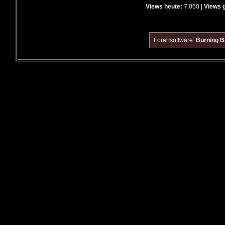
Views heute:
7.060 |
Views 
Forensoftware:
Burning B