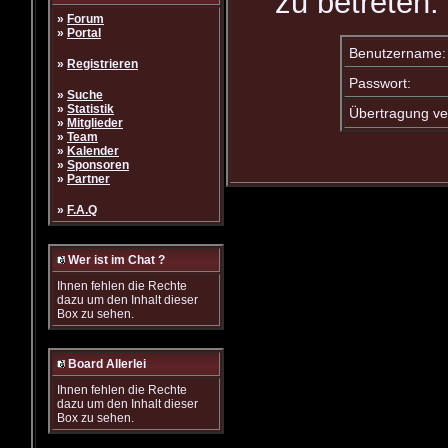
zu betreten.
»
Forum
»
Portal
Benutzername:
»
Registrieren
Passwort:
»
Suche
»
Statistik
Übertragung ve
»
Mitglieder
»
Team
»
Kalender
»
Sponsoren
»
Partner
»
F.A.Q
Wer ist im Chat ?
Ihnen fehlen die Rechte
dazu um den Inhalt dieser
Box zu sehen.
Board Allerlei
Ihnen fehlen die Rechte
dazu um den Inhalt dieser
Box zu sehen.