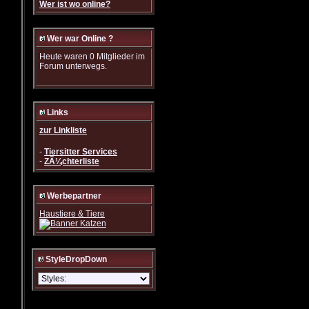
Wer ist wo online?
Wer war Online ?
Heute waren 0 Mitglieder im
Forum unterwegs.
Links
zur Linkliste
-
Tiersitter Services
-
ZÃ¼chterliste
Werbepartner
Haustiere & Tiere
StyleDropDown