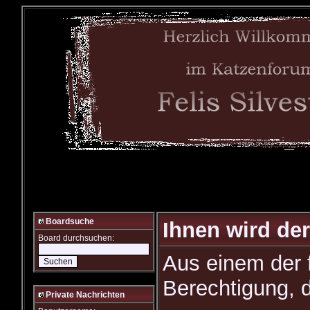
Boardsuche
Ihnen wird der
Board durchsuchen:
Aus einem der 
Berechtigung, d
Private Nachrichten