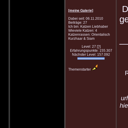
D
[meine Galerie]
ge
Dabei seit: 06.11.2010
Beiträge: 27
Ich bin: Katzen Liebhaber
Wieviele Katzen: 4
Katzenrassen: Orientalisch
_
Kurzhaar & Siam
Level: 27
[?]
Erfahrungspunkte: 155.307
Nächster Level: 157.092
Themenstarter
R
ur
hi