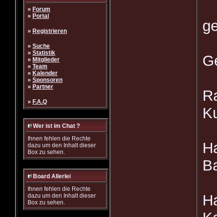
»
Forum
»
Portal
g
»
Registrieren
»
Suche
»
Statistik
Ge
»
Mitglieder
»
Team
»
Kalender
»
Sponsoren
»
Partner
Ra
»
F.A.Q
K
Wer ist im Chat ?
Ihnen fehlen die Rechte
H
dazu um den Inhalt dieser
Box zu sehen.
B
Board Allerlei
Ihnen fehlen die Rechte
Ha
dazu um den Inhalt dieser
Box zu sehen.