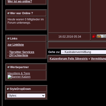
Wer ist wo online?
Wer war Online ?
Heute waren 0 Mitglieder im
Forum unterwegs.
16.02.2016
05:34
Links
zur Linkliste
-
Tiersitter Services
Gehe zu:
-
ZÃ¼chterliste
Katzenforum Felis Silvestris
»
Vermittlun
Werbepartner
Haustiere & Tiere
StyleDropDown