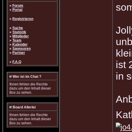
som
»
Forum
»
Portal
»
Registrieren
Jol
»
Suche
»
Statistik
»
Mitglieder
unb
»
Team
»
Kalender
»
Sponsoren
kle
»
Partner
ist
»
F.A.Q
in 
Wer ist im Chat ?
Ihnen fehlen die Rechte
dazu um den Inhalt dieser
Box zu sehen.
Anb
Board Allerlei
Kat
Ihnen fehlen die Rechte
dazu um den Inhalt dieser
Box zu sehen.