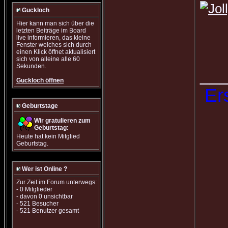
Guckloch
Hier kann man sich über die
letzten Beiträge im Board
live informieren, das kleine
Fenster welches sich durch
einen Klick öffnet aktualisiert
sich von alleine alle 60
Sekunden.
__
Guckloch öffnen
Er
Geburtstage
Wir gratulieren zum
Geburtstag:
Heute hat kein Mitglied
Geburtstag.
Wer ist Online ?
Zur Zeit im Forum unterwegs:
- 0 Mitglieder
- davon 0 unsichtbar
- 521 Besucher
- 521 Benutzer gesamt