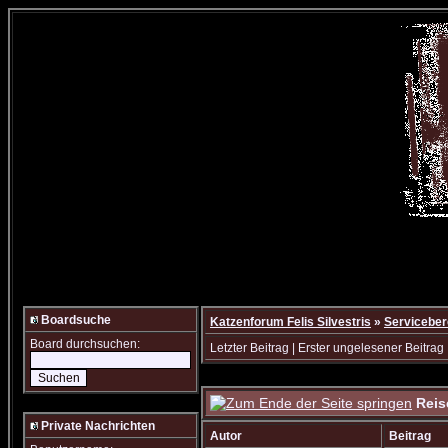
Boardsuche
Katzenforum Felis Silvestris
»
Serviceber
Board durchsuchen:
Letzter Beitrag
|
Erster ungelesener Beitrag
Reis
Private Nachrichten
Autor
Beitrag