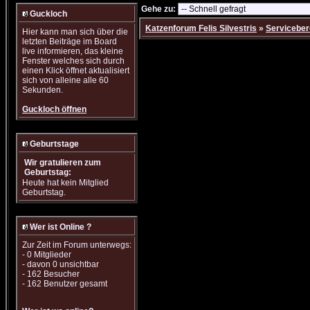
Gehe zu:
Guckloch
Katzenforum Felis Silvestris
»
Serviceber
Hier kann man sich über die
letzten Beiträge im Board
live informieren, das kleine
Fenster welches sich durch
einen Klick öffnet aktualisiert
sich von alleine alle 60
Sekunden.
Guckloch öffnen
Geburtstage
Wir gratulieren zum
Geburtstag:
Heute hat kein Mitglied
Geburtstag.
Wer ist Online ?
Zur Zeit im Forum unterwegs:
- 0 Mitglieder
- davon 0 unsichtbar
- 162 Besucher
- 162 Benutzer gesamt