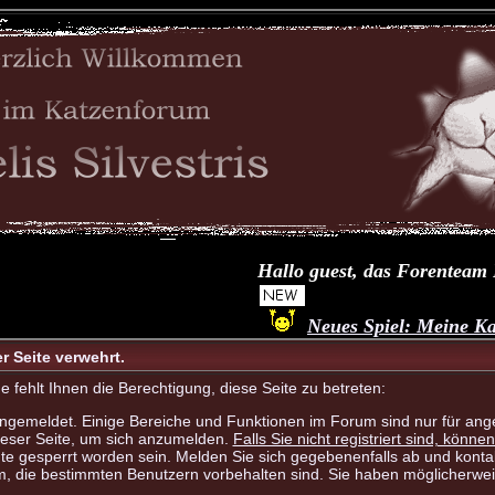
Hallo guest, das Forenteam Feli
Neues Spiel: Meine Katze.
er Seite verwehrt.
fehlt Ihnen die Berechtigung, diese Seite zu betreten:
angemeldet. Einige Bereiche und Funktionen im Forum sind nur für ange
ieser Seite, um sich anzumelden.
Falls Sie nicht registriert sind, können
te gesperrt worden sein. Melden Sie sich gegebenenfalls ab und kontak
m, die bestimmten Benutzern vorbehalten sind. Sie haben möglicherwei