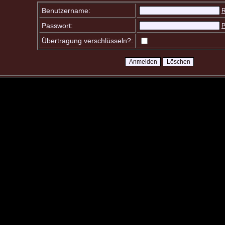
Benutzername:
R
Passwort:
P
Übertragung verschlüsseln?: