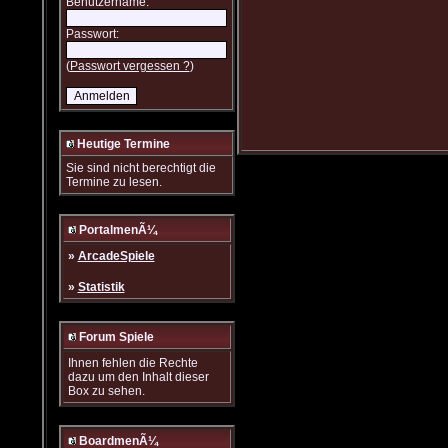
Benutzername:
Passwort:
(
Passwort vergessen ?
)
Heutige Termine
Sie sind nicht berechtigt die
Termine zu lesen.
PortalmenÃ¼
»
ArcadeSpiele
»
Statistik
Forum Spiele
Ihnen fehlen die Rechte
dazu um den Inhalt dieser
Box zu sehen.
BoardmenÃ¼